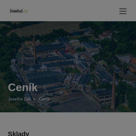
Ceník
Josefův Důl
>
Ceník
Sklady