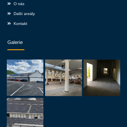
O nás
Další areály
Kontakt
Galerie