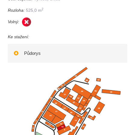
2
Rozloha:
525,0 m
Volný:
Ke stažení:
Půdorys