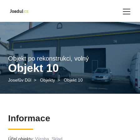
Objekt po rekonstrukci, volný
Objekt 10
Josefův Důl
>
Objekty
>
Objekt 10
Informace
Účel objektu:
Výroba, Sklad