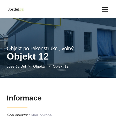
Objekt po rekonstrukci, volný
Objekt 12
Josefův Důl
>
Objekty
>
Objekt 12
Informace
Účel objektu:
Sklad, Výroba