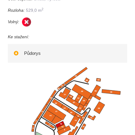
2
Rozloha:
529,0 m
Volný:
Ke stažení:
Půdorys