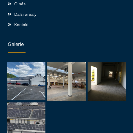
O nás
Další areály
Kontakt
Galerie