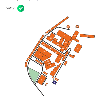
Volný: