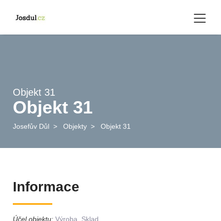
Objekt 31
Objekt 31
Josefův Důl
>
Objekty
>
Objekt 31
Informace
Účel objektu:
Výroba, Sklad