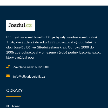
Průmyslový areál Josefův Důl je bývalý výrobní areál podniku
TIBA, který zde až do roku 1999 provozoval výrobu látek, v
obci Josefův Důl ve Středočeském kraji. Od roku 2000 do
2005 zde pokračoval v omezené výrobě podnik Escorial s.r.o.,
který využíval pou
Zavolejte nám:
603255810
info@d8parklogistik.cz
ODKAZY
Areál