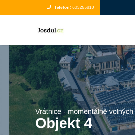
Telefon:
603255810
Vrátnice - momentálně volných
Objekt 4