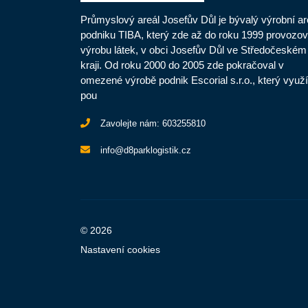
Průmyslový areál Josefův Důl je bývalý výrobní ar
podniku TIBA, který zde až do roku 1999 provozov
výrobu látek, v obci Josefův Důl ve Středočeském
kraji. Od roku 2000 do 2005 zde pokračoval v
omezené výrobě podnik Escorial s.r.o., který využí
pou
Zavolejte nám:
603255810
info@d8parklogistik.cz
© 2026
Nastavení cookies