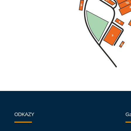
ODKAZY
Ga