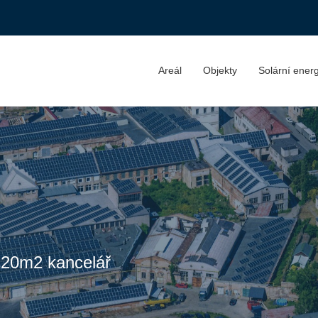
Areál
Objekty
Solární ener
 20m2 kancelář