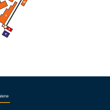
lerie