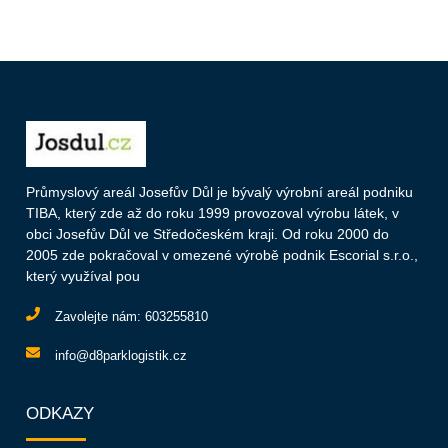
Průmyslový areál Josefův Důl je bývalý výrobní areál podniku
TIBA, který zde až do roku 1999 provozoval výrobu látek, v
obci Josefův Důl ve Středočeském kraji. Od roku 2000 do
2005 zde pokračoval v omezené výrobě podnik Escorial s.r.o.,
který využíval pou
Zavolejte nám:
603255810
info@d8parklogistik.cz
ODKAZY