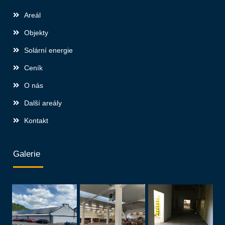
Areál
Objekty
Solární energie
Ceník
O nás
Další areály
Kontakt
Galerie